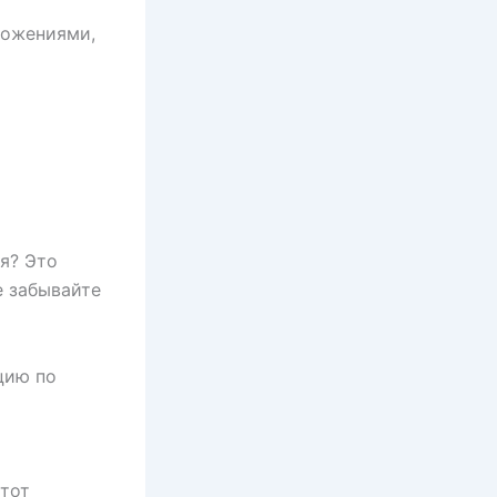
ложениями,
я? Это
е забывайте
цию по
этот