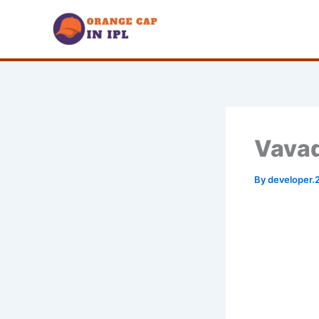
Skip
to
content
Vavad
By
developer.