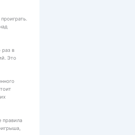
 проиграть.
над
 раз в
ий. Это
енного
стоит
ших
е правила
оигрыша,