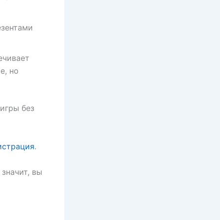
езентами
ечивает
е, но
игры без
истрация
.
 значит, вы