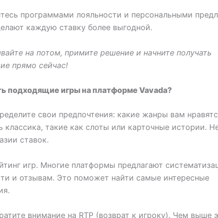
йтесь программами лояльности и персональными пред
елают каждую ставку более выгодной.
вайте на потом, примите решение и начните получать
ие прямо сейчас!
ть подходящие игры на платформе Vavada?
ределите свои предпочтения: какие жанры вам нравятс
 классика, такие как слоты или карточные истории. Н
азии ставок.
йтинг игр. Многие платформы предлагают систематиза
ти и отзывам. Это поможет найти самые интересные
ия.
ратите внимание на RTP (возврат к игроку). Чем выше 