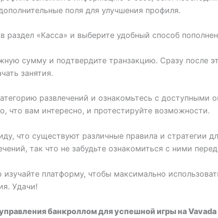
дополнительные поля для улучшения профиля.
в раздел «Касса» и выберите удобный способ пополнен
жную сумму и подтвердите транзакцию. Сразу после э
чать занятия.
атегорию развлечений и ознакомьтесь с доступными о
о, что вам интересно, и протестируйте возможности.
иду, что существуют различные правила и стратегии д
ечений, так что не забудьте ознакомиться с ними перед
 изучайте платформу, чтобы максимально использоват
я. Удачи!
управления банкроллом для успешной игры на Vavada