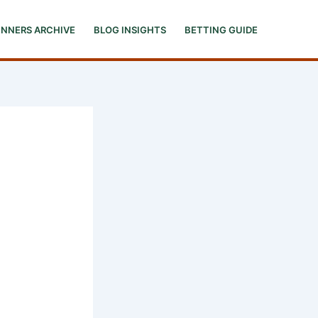
INNERS ARCHIVE
BLOG INSIGHTS
BETTING GUIDE