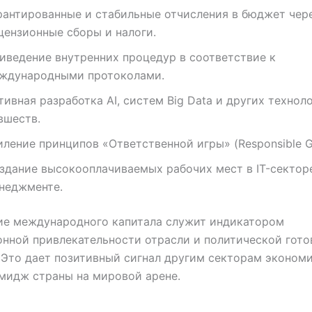
рантированные и стабильные отчисления в бюджет чер
цензионные сборы и налоги.
иведение внутренних процедур в соответствие к
ждународными протоколами.
тивная разработка AI, систем Big Data и других технол
вшеств.
иление принципов «Ответственной игры» (Responsible G
здание высокооплачиваемых рабочих мест в IT-секторе
неджменте.
ие международного капитала служит индикатором
нной привлекательности отрасли и политической гото
Это дает позитивный сигнал другим секторам экономи
мидж страны на мировой арене.