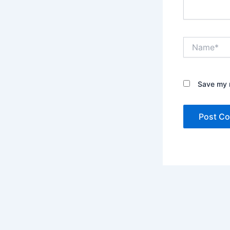
Name*
Save my n