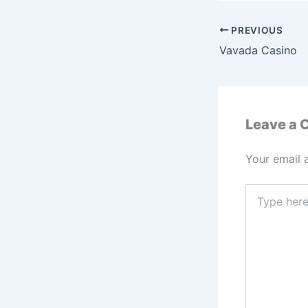
PREVIOUS
Vavada Casino
Leave a
Your email 
Type
here..