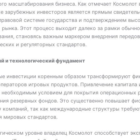
го масштабирования бизнеса. Как отмечает Космолот 
ие зарубежных инвесторов является прямым свидетел
правовой системе государства и подтверждением выс
 рынка. Этот процесс выходит далеко за рамки обычно
вания, становясь важным маркером внедрения передо
еских и регуляторных стандартов.
й и технологический фундамент
ые инвестиции коренным образом трансформируют фи
ператоров игровых продуктов. Привлечение капитала 
я необходимым условием для покрытия операционных 
ния резервных фондов. Это существенно повышает фи
 компаний, так как международные структуры требую
я мировых стандартов.
гическом уровне владелец Космолот способствует экс