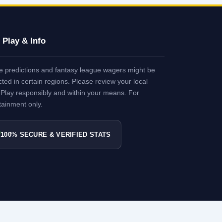
 Play & Info
e predictions and fantasy league wagers might be
icted in certain regions. Please review your local
 Play responsibly and within your means. For
tainment only.

100% SECURE & VERIFIED STATS