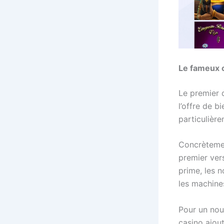
Le fameux 
Le premier 
l’offre de 
particulièr
Concrètemen
premier ver
prime, les n
les machines
Pour un nouv
casino ajou