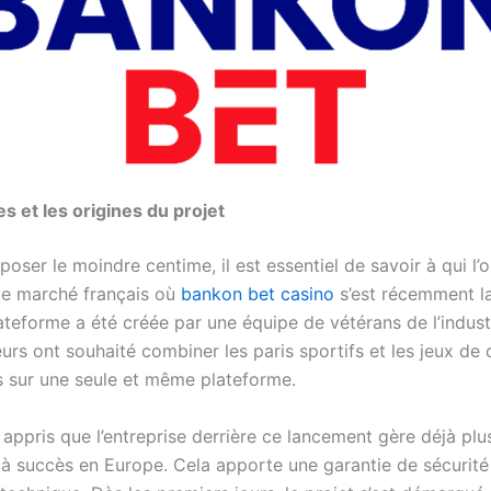
es et les origines du projet
oser le moindre centime, il est essentiel de savoir à qui l’on
 le marché français où
bankon bet casino
s’est récemment l
ateforme a été créée par une équipe de vétérans de l’indust
rs ont souhaité combiner les paris sportifs et les jeux de 
ls sur une seule et même plateforme.
appris que l’entreprise derrière ce lancement gère déjà plu
s à succès en Europe. Cela apporte une garantie de sécurité