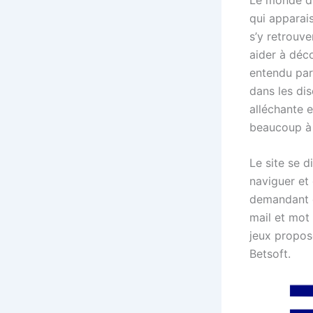
qui apparais
s’y retrouv
aider à déco
entendu par
dans les di
alléchante e
beaucoup à o
Le site se d
naviguer et 
demandant q
mail et mot
jeux propos
Betsoft.