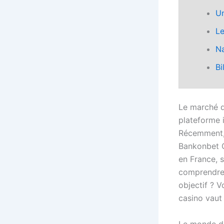
Un
Le
Na
Bi
Le marché d
plateforme 
Récemment, 
Bankonbet Ca
en France, 
comprendre 
objectif ? V
casino vaut 
Le monde du