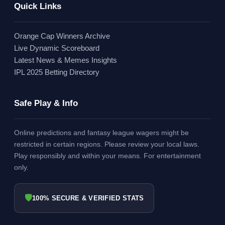
Quick Links
Orange Cap Winners Archive
Live Dynamic Scoreboard
Latest News & Memes Insights
IPL 2025 Betting Directory
Safe Play & Info
Online predictions and fantasy league wagers might be
restricted in certain regions. Please review your local laws.
Play responsibly and within your means. For entertainment
only.
🛡
100% SECURE & VERIFIED STATS