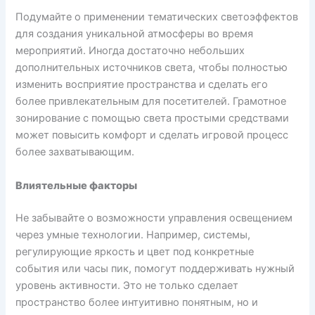
Подумайте о применении тематических светоэффектов
для создания уникальной атмосферы во время
мероприятий. Иногда достаточно небольших
дополнительных источников света, чтобы полностью
изменить восприятие пространства и сделать его
более привлекательным для посетителей. Грамотное
зонирование с помощью света простыми средствами
может повысить комфорт и сделать игровой процесс
более захватывающим.
Влиятельные факторы
Не забывайте о возможности управления освещением
через умные технологии. Например, системы,
регулирующие яркость и цвет под конкретные
события или часы пик, помогут поддерживать нужный
уровень активности. Это не только сделает
пространство более интуитивно понятным, но и