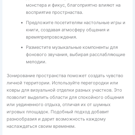
монстера и фикус, благоприятно влияют на
восприятие прострнаства.
Предложите посетителям настольные игры и
книги, создавая атмосферу общения и
времяпрепровождения.
Разместите музыкальные компоненты для
фонового звучания, выбирая расслабляющие
мелодии.
Зонирование пространства поможет создать чувство
личной территории. Используйте перегородки или
ковры для визуальной отделки разных участков. Это
позволит выделить области для спокойного общения
или уединенного отдыха, отличая их от шумных
игровых площадок. Подобный подход добавит
разнообразия и дарит возможность каждому
наслаждаться своим временем.