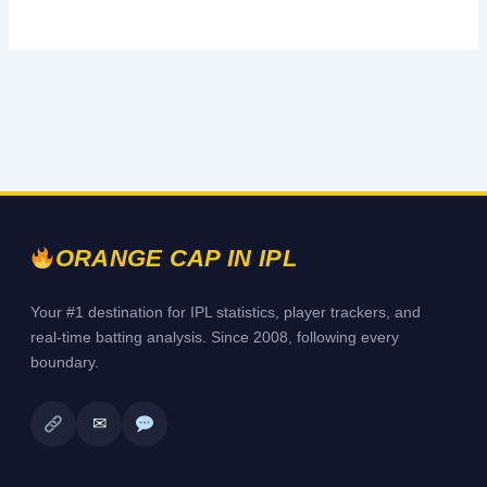
ORANGE CAP IN IPL
Your #1 destination for IPL statistics, player trackers, and
real-time batting analysis. Since 2008, following every
boundary.
✉