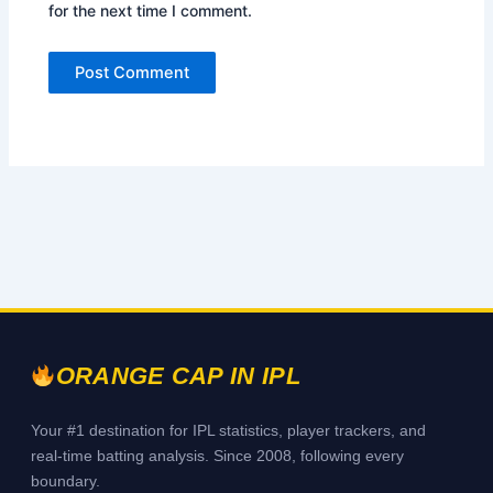
for the next time I comment.
ORANGE CAP IN IPL
Your #1 destination for IPL statistics, player trackers, and
real-time batting analysis. Since 2008, following every
boundary.