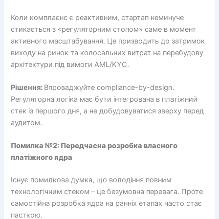
Коли комплаєнс є реактивним, стартап неминуче
стикається з «регуляторним стопом» саме в момент
активного масштабування. Це призводить до затримок
виходу на ринок та колосальних витрат на перебудову
архітектури під вимоги AML/KYC.
Рішення:
Впроваджуйте compliance-by-design.
Регуляторна логіка має бути інтегрована в платіжний
стек із першого дня, а не добудовуватися зверху перед
аудитом.
Помилка №2: Передчасна розробка власного
платіжного ядра
Існує помилкова думка, що володіння повним
технологічним стеком – це безумовна перевага. Проте
самостійна розробка ядра на ранніх етапах часто стає
пасткою.