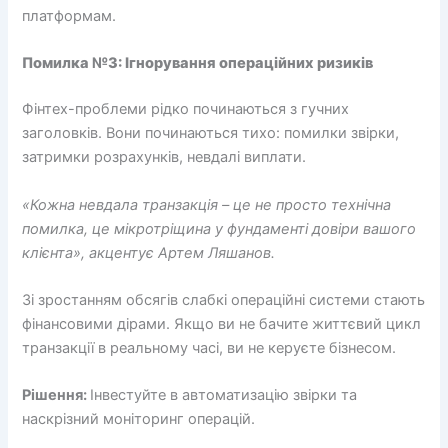
платформам.
Помилка №3: Ігнорування операційних ризиків
Фінтех-проблеми рідко починаються з гучних
заголовків. Вони починаються тихо: помилки звірки,
затримки розрахунків, невдалі виплати.
«Кожна невдала транзакція – це не просто технічна
помилка, це мікротріщина у фундаменті довіри вашого
клієнта», акцентує Артем Ляшанов.
Зі зростанням обсягів слабкі операційні системи стають
фінансовими дірами. Якщо ви не бачите життєвий цикл
транзакції в реальному часі, ви не керуєте бізнесом.
Рішення:
Інвестуйте в автоматизацію звірки та
наскрізний моніторинг операцій.