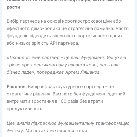
рости
Вибір партнера на основі короткострокової ціни або
ефектного демо-ролика це стратегічна помилка. Часто
фаундерів підводить відсутність портативності даних
або низька зрілість API партнера.
«Технологічний партнер – це ваш фундамент. Якщо він
трісне при десятикратному навантаженні, весь ваш
бізнес паде», попереджає Артем Ляшанов.
Рішення:
Вибір інфраструктурного партнера – це
стратегічне рішення. Вам потрібен фундамент, здатний
витримати зростання в 100 разів без втрати
продуктивності.
Цей аналіз підкреслює фундаментальну трансформацію
фінтеху. Ми остаточно вийшли з ери