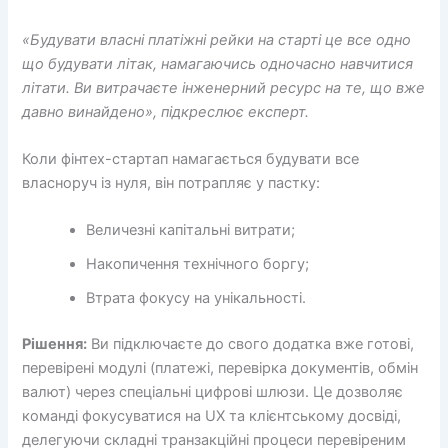
«Будувати власні платіжні рейки на старті це все одно
що будувати літак, намагаючись одночасно навчитися
літати. Ви витрачаєте інженерний ресурс на те, що вже
давно винайдено», підкреслює експерт.
Коли фінтех-стартап намагається будувати все
власноруч із нуля, він потрапляє у пастку:
Величезні капітальні витрати;
Накопичення технічного боргу;
Втрата фокусу на унікальності.
Рішення:
Ви підключаєте до свого додатка вже готові,
перевірені модулі (платежі, перевірка документів, обмін
валют) через спеціальні цифрові шлюзи. Це дозволяє
команді фокусуватися на UX та клієнтському досвіді,
делегуючи складні транзакційні процеси перевіреним