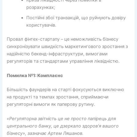
розрахунках;
Постійні збої транзакцій, що руйнують довіру
користувачів.
Провал фінтех-стартапу – це неможливість бізнесу
синхронізувати швидкість маркетингового зростання з
надійністю бекенд-інфраструктури, вимогами
регуляторів та стандартами управління ліквідністю.
Помилка №1: Комплаєнс
Більшість фаундерів на старті фокусуються виключно
на продукті та темпах зростання, сприймаючи
регуляторні вимоги як паперову рутину.
«Регуляторна звітність це не просто папірець для
центрального банку, це дзеркало здоров'я вашого
бізнесу», зазначає Артем Ляшанов.