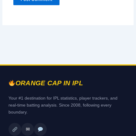
ORANGE CAP IN IPL
Your #1 destination for IPL statistics, player trackers, and
real-time batting analysis. Since 2008, following every
boundary.
✉