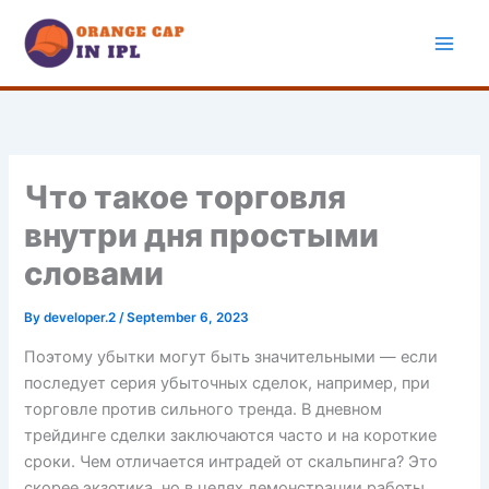
Skip
to
content
Что такое торговля
внутри дня простыми
словами
By
developer.2
/
September 6, 2023
Поэтому убытки могут быть значительными — если
последует серия убыточных сделок, например, при
торговле против сильного тренда. В дневном
трейдинге сделки заключаются часто и на короткие
сроки. Чем отличается интрадей от скальпинга? Это
скорее экзотика, но в целях демонстрации работы