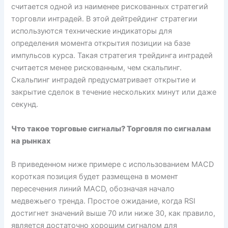
считается одной из наименее рискованных стратегий
торговли интрадей. В этой дейтрейдинг стратегии
используются технические индикаторы для
определения момента открытия позиции на базе
импульсов курса. Такая стратегия трейдинга интрадей
считается менее рискованным, чем скальпинг.
Скальпинг интрадей предусматривает открытие и
закрытие сделок в течение нескольких минут или даже
секунд.
Что такое торговые сигналы? Торговля по сигналам
на рынках
В приведенном ниже примере с использованием MACD
короткая позиция будет размещена в момент
пересечения линий MACD, обозначая начало
медвежьего тренда. Простое ожидание, когда RSI
достигнет значений выше 70 или ниже 30, как правило,
является достаточно хорошим сигналом для