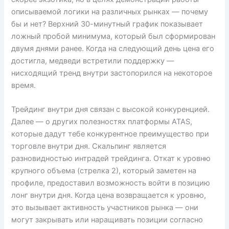
описываемой логики на различных рынках — почему
бы и нет? Верхний 30-минутный график показывает
ложный пробой минимума, который был сформирован
двумя днями ранее. Когда на следующий день цена его
достигла, медведи встретили поддержку —
нисходящий тренд внутри застопорился на некоторое
время.
Трейдинг внутри дня связан с высокой конкуренцией.
Далее — о других полезностях платформы ATAS,
которые дадут тебе конкурентное преимущество при
торговле внутри дня. Скальпинг является
разновидностью интрадей трейдинга. Откат к уровню
крупного объема (стрелка 2), который заметен на
профиле, предоставил возможность войти в позицию
лонг внутри дня. Когда цена возвращается к уровню,
это вызывает активность участников рынка — они
могут закрывать или наращивать позиции согласно